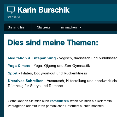
Startseite
Sie sind hier:
Startseite
mitmachen
Meditation & Entspannung
- yogisch, daoistisch und buddhistis
Yoga & more
- Yoga, Qigong und Zen-Gymnastik
Sport
- Pilates, Bodyworkout und Rückenfitness
Kreatives Schreiben
- Austausch, Hilfestellung und handwerklich
Rüstzeug für Storys und Romane
Gerne können Sie mich auch
kontaktieren
, wenn Sie mich als Referentin,
Vortragende oder für Ihren persönlichen Unterricht buchen möchten.