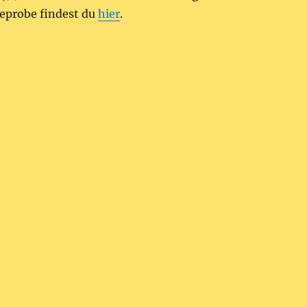
seprobe findest du
hier
.