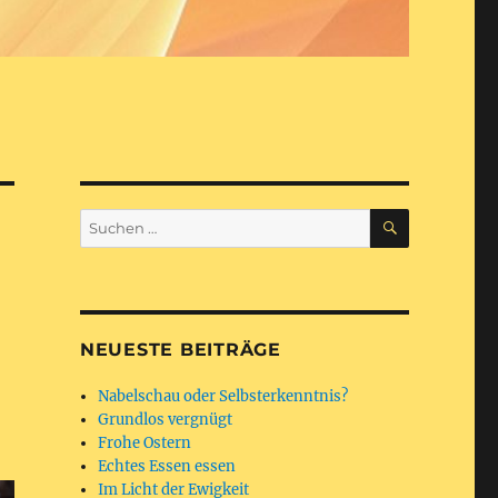
SUCHEN
Suchen
nach:
NEUESTE BEITRÄGE
Nabelschau oder Selbsterkenntnis?
Grundlos vergnügt
Frohe Ostern
Echtes Essen essen
Im Licht der Ewigkeit