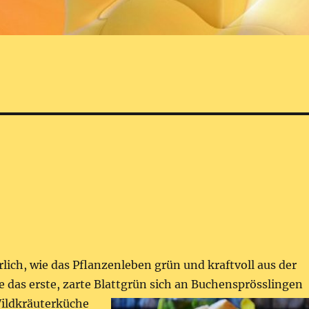
rrlich, wie das Pflanzenleben grün und kraftvoll aus der
e das erste, zarte Blattgrün sich an Buchensprösslingen
ildkräuterküche