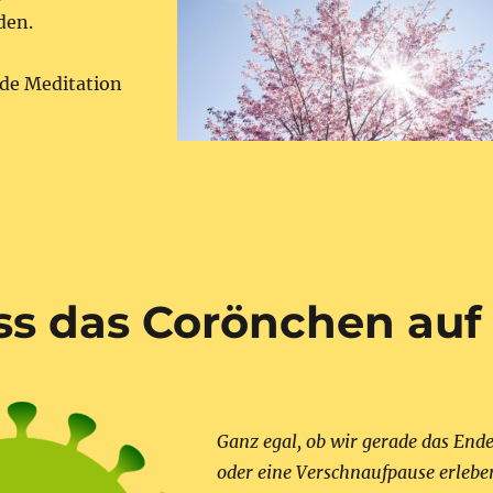
den.
de Meditation
ss das Corönchen auf
Ganz egal, ob wir gerade das End
oder eine Verschnaufpause erlebe