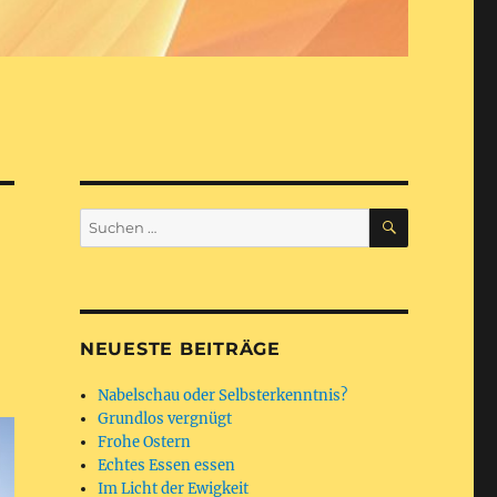
SUCHEN
Suchen
nach:
NEUESTE BEITRÄGE
Nabelschau oder Selbsterkenntnis?
Grundlos vergnügt
Frohe Ostern
Echtes Essen essen
Im Licht der Ewigkeit