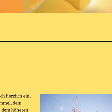
ch herzlich ein,
immel, dem
t, dem höheren