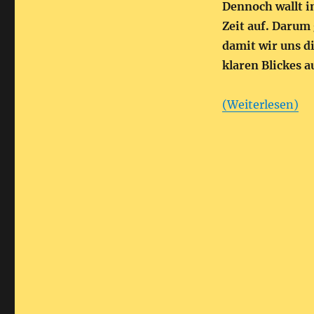
Dennoch wallt i
Zeit auf. Darum
damit wir uns d
klaren Blickes 
(Weiterlesen)