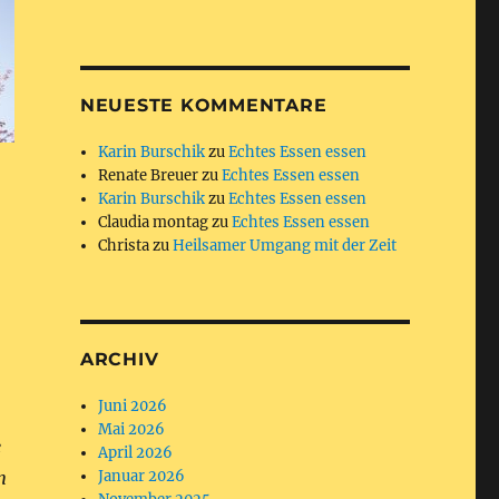
NEUESTE KOMMENTARE
Karin Burschik
zu
Echtes Essen essen
Renate Breuer
zu
Echtes Essen essen
Karin Burschik
zu
Echtes Essen essen
Claudia montag
zu
Echtes Essen essen
Christa
zu
Heilsamer Umgang mit der Zeit
ARCHIV
Juni 2026
Mai 2026
e
April 2026
n
Januar 2026