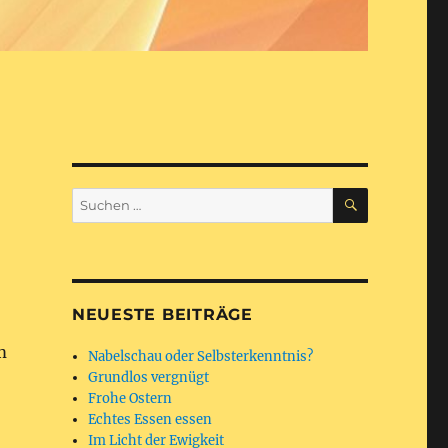
SUCHEN
Suchen
nach:
NEUESTE BEITRÄGE
m
Nabelschau oder Selbsterkenntnis?
Grundlos vergnügt
Frohe Ostern
Echtes Essen essen
Im Licht der Ewigkeit