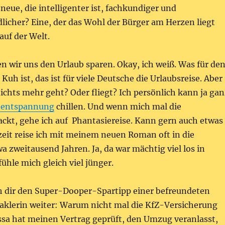
neue, die intelligenter ist, fachkundiger und
icher? Eine, der das Wohl der Bürger am Herzen liegt
auf der Welt.
 wir uns den Urlaub sparen. Okay, ich weiß. Was für de
 Kuh ist, das ist für viele Deutsche die Urlaubsreise. Aber
chts mehr geht? Oder fliegt? Ich persönlich kann ja gan
nentspannung
chillen. Und wenn mich mal die
ackt, gehe ich auf Phantasiereise. Kann gern auch etwas
zeit reise ich mit meinem neuen Roman oft in die
a zweitausend Jahren. Ja, da war mächtig viel los in
fühle mich gleich viel jünger.
ch dir den Super-Dooper-Spartipp einer befreundeten
klerin weiter: Warum nicht mal die KfZ-Versicherung
sa hat meinen Vertrag geprüft, den Umzug veranlasst,