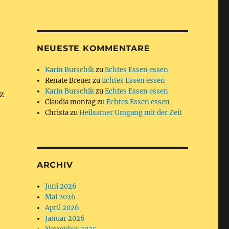
NEUESTE KOMMENTARE
n
Karin Burschik
zu
Echtes Essen essen
Renate Breuer
zu
Echtes Essen essen
Karin Burschik
zu
Echtes Essen essen
z
Claudia montag
zu
Echtes Essen essen
Christa
zu
Heilsamer Umgang mit der Zeit
ARCHIV
Juni 2026
Mai 2026
April 2026
Januar 2026