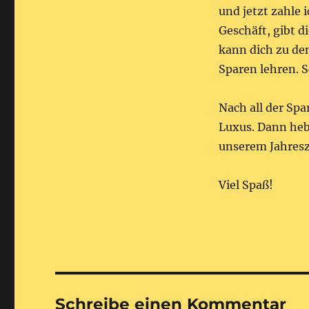
und jetzt zahle i
Geschäft, gibt d
kann dich zu de
Sparen lehren. 
Nach all der Sp
Luxus. Dann heb
unserem Jahresz
Viel Spaß!
Schreibe einen Kommentar